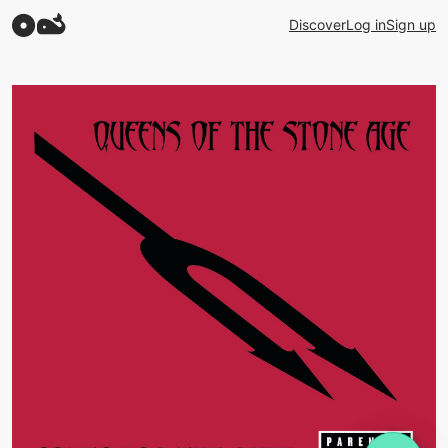
Discover
Log in
Sign up