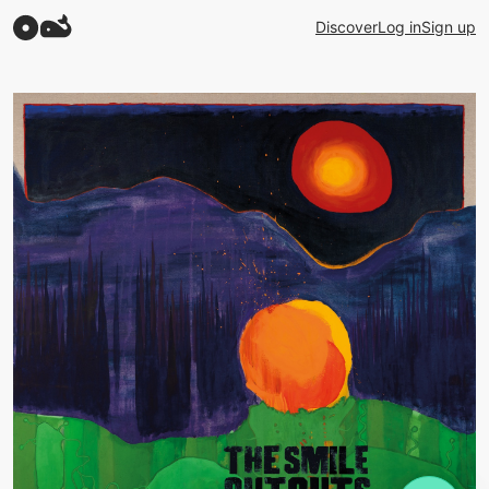
Discover
Log in
Sign up