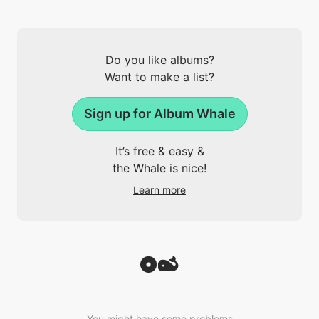
Do you like albums?
Want to make a list?
Sign up for Album Whale
It’s free & easy &
the Whale is nice!
Learn more
You might have some problems