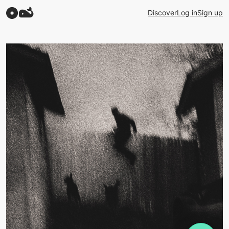
Discover
Log in
Sign up