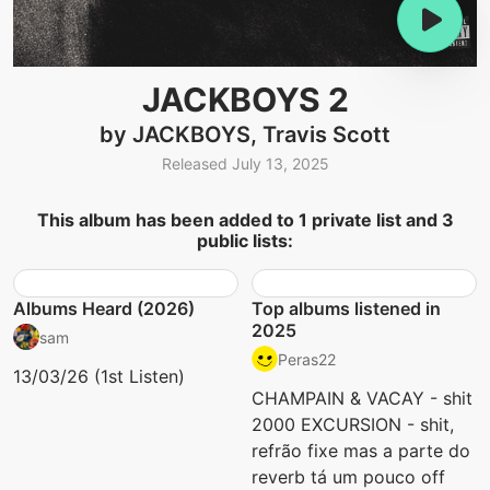
JACKBOYS 2
by JACKBOYS, Travis Scott
Released July 13, 2025
This album has been added to 1 private list and 3
public lists:
Albums Heard (2026)
Top albums listened in
2025
sam
Peras22
13/03/26 (1st Listen)
CHAMPAIN & VACAY - shit
2000 EXCURSION - shit,
refrão fixe mas a parte do
reverb tá um pouco off