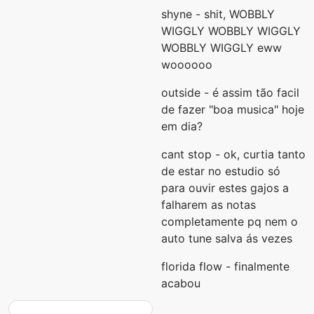
shyne - shit, WOBBLY
WIGGLY WOBBLY WIGGLY
WOBBLY WIGGLY eww
woooooo
outside - é assim tão facil
de fazer "boa musica" hoje
em dia?
cant stop - ok, curtia tanto
de estar no estudio só
para ouvir estes gajos a
falharem as notas
completamente pq nem o
auto tune salva ás vezes
florida flow - finalmente
acabou