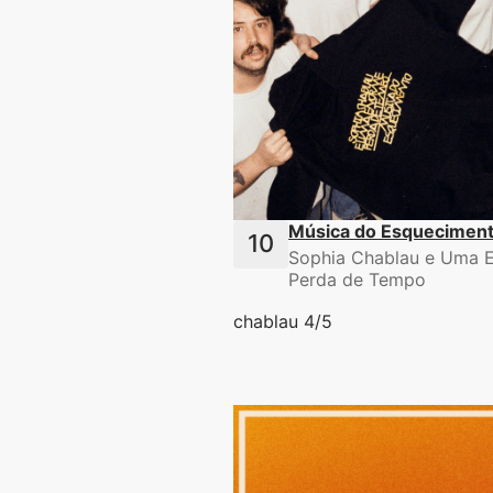
Música do Esquecimen
Sophia Chablau e Uma 
Perda de Tempo
chablau 4/5