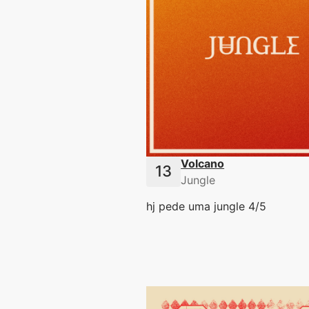
Volcano
Jungle
hj pede uma jungle 4/5