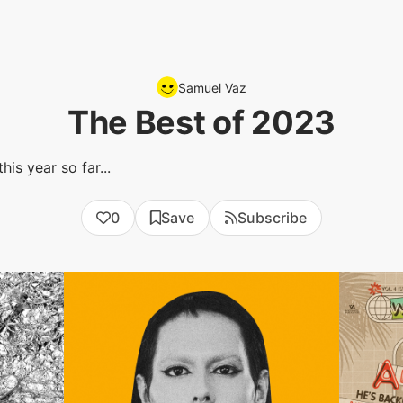
Samuel Vaz
The Best of 2023
his year so far...
0
Save
Subscribe