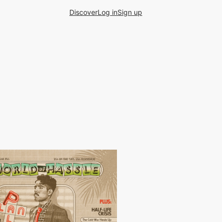
Discover
Log in
Sign up