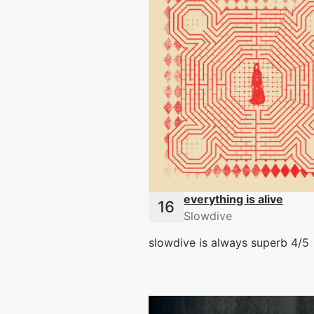
everything is alive
Slowdive
slowdive is always superb 4/5