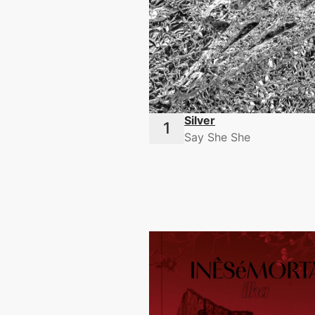
Silver
Say She She