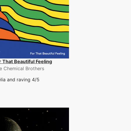
r That Beautiful Feeling
e Chemical Brothers
lia and raving 4/5