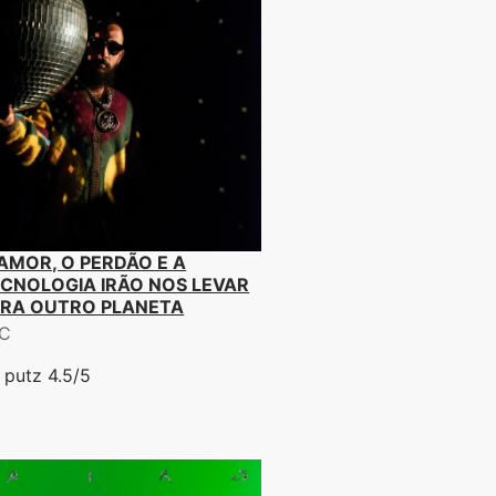
AMOR, O PERDÃO E A
CNOLOGIA IRÃO NOS LEVAR
ARA OUTRO PLANETA
C
 putz 4.5/5