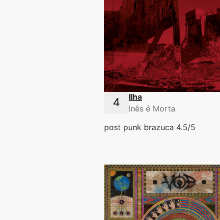
Ilha
Inês é Morta
post punk brazuca 4.5/5