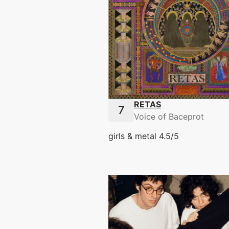
RETAS
Voice of Baceprot
girls & metal 4.5/5