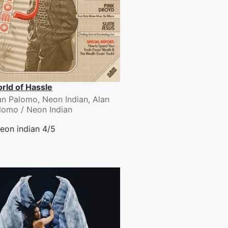
rld of Hassle
an Palomo, Neon Indian, Alan
lomo / Neon Indian
eon indian 4/5