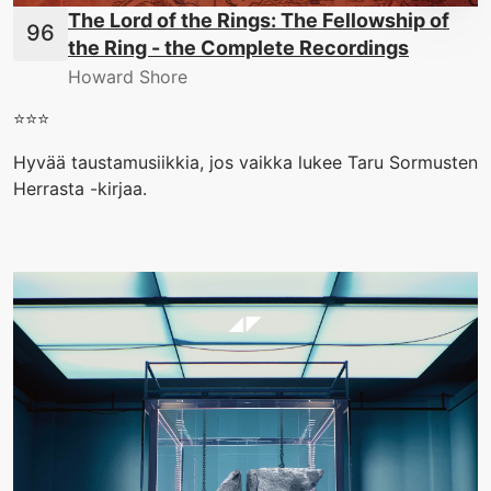
The Lord of the Rings: The Fellowship of
the Ring - the Complete Recordings
Howard Shore
⭐️⭐️⭐️
Hyvää taustamusiikkia, jos vaikka lukee Taru Sormusten
Herrasta -kirjaa.