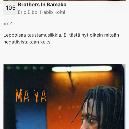
Brothers In Bamako
Eric Bibb, Habib Koité
⭐️⭐️⭐️
Leppoisaa taustamusiikkia. Ei tästä nyt oikein mitään
negatiivistakaan keksi.