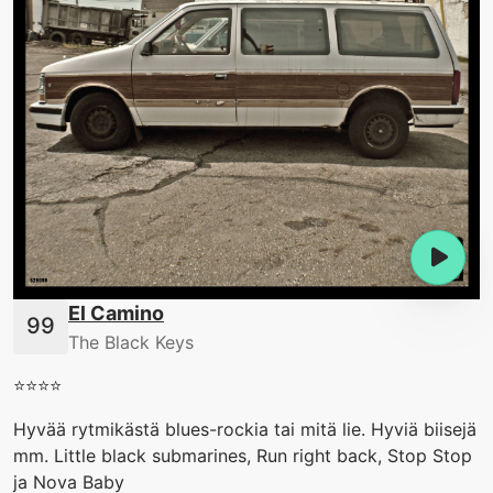
El Camino
The Black Keys
⭐️⭐️⭐️⭐️
Hyvää rytmikästä blues-rockia tai mitä lie. Hyviä biisejä
mm. Little black submarines, Run right back, Stop Stop
ja Nova Baby