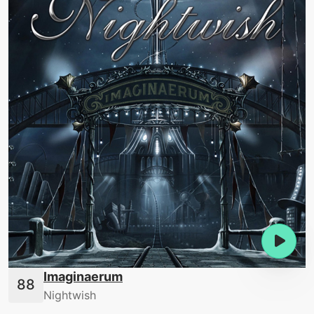
Imaginaerum
Nightwish