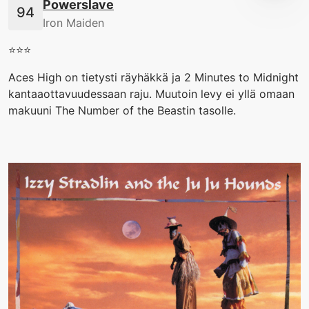
Powerslave
Iron Maiden
⭐️⭐️⭐️
Aces High on tietysti räyhäkkä ja 2 Minutes to Midnight
kantaaottavuudessaan raju. Muutoin levy ei yllä omaan
makuuni The Number of the Beastin tasolle.