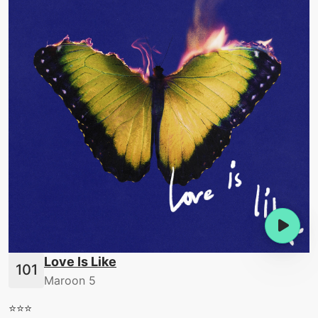
Love Is Like
Maroon 5
⭐️⭐️⭐️