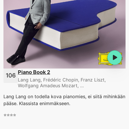
Piano Book 2
Lang Lang, Frédéric Chopin, Franz Liszt,
Wolfgang Amadeus Mozart, …
Lang Lang on todella kova pianomies, ei siitä mihinkään
pääse. Klassista enimmäkseen.
⭐️⭐️⭐️⭐️