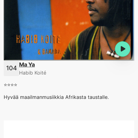
Ma Ya
Habib Koité
⭐️⭐️⭐️⭐️
Hyvää maailmanmusiikkia Afrikasta taustalle.