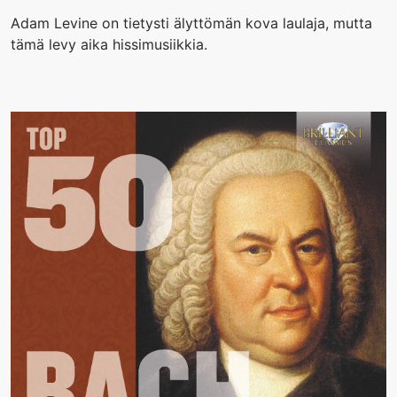
Adam Levine on tietysti älyttömän kova laulaja, mutta
tämä levy aika hissimusiikkia.