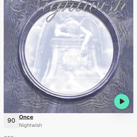
Once
Nightwish