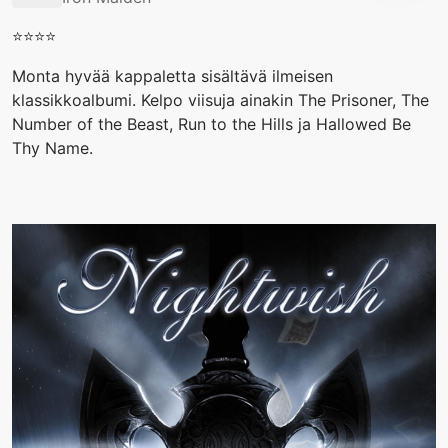
⭐️⭐️⭐️⭐️
Monta hyvää kappaletta sisältävä ilmeisen
klassikkoalbumi. Kelpo viisuja ainakin The Prisoner, The
Number of the Beast, Run to the Hills ja Hallowed Be
Thy Name.