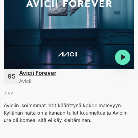
Avicii Forever
Avicii
⭐️⭐️⭐️
Aviciin isoimmmat hitit käärittynä kokoelmalevyyn.
Kyllähän näitä on aikanaan tullut kuunneltua ja Aviciin
ura oli komea, sitä ei käy kieltäminen.