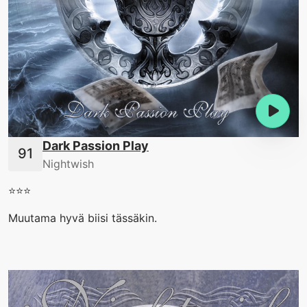
Dark Passion Play
Nightwish
⭐️⭐️⭐️
Muutama hyvä biisi tässäkin.