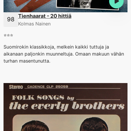
Tienhaarat - 20 hittiä
Kolmas Nainen
⭐️⭐️⭐️
Suomirokin klassikkoja, melkein kaikki tuttuja ja
aikanaan paljonkin muunneltuja. Omaan makuun vähän
turhan masentunutta.