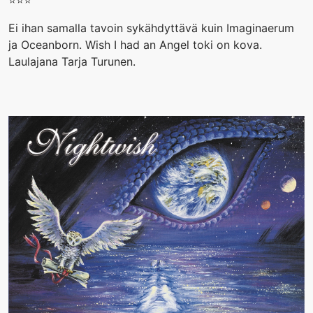
⭐️⭐️⭐️
Ei ihan samalla tavoin sykähdyttävä kuin Imaginaerum
ja Oceanborn. Wish I had an Angel toki on kova.
Laulajana Tarja Turunen.