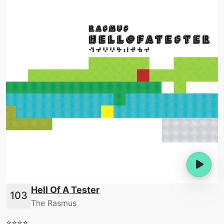
Hell Of A Tester
The Rasmus
⭐️⭐️⭐️⭐️