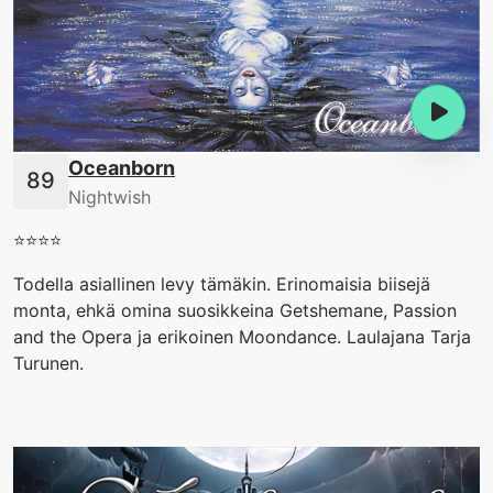
Oceanborn
Nightwish
⭐️⭐️⭐️⭐️
Todella asiallinen levy tämäkin. Erinomaisia biisejä
monta, ehkä omina suosikkeina Getshemane, Passion
and the Opera ja erikoinen Moondance. Laulajana Tarja
Turunen.