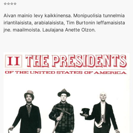
⭐️⭐️⭐️⭐️
Aivan mainio levy kaikkinensa. Monipuolisia tunnelmia
irlantilaisista, arabialaisista, Tim Burtonin leffamaisista
jne. maailmoista. Laulajana Anette Olzon.