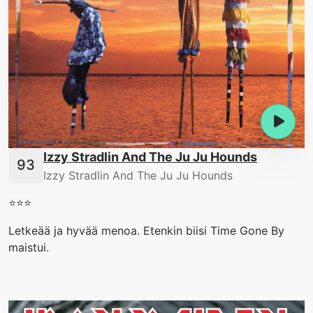
Izzy Stradlin And The Ju Ju Hounds
Izzy Stradlin And The Ju Ju Hounds
⭐️⭐️⭐️
Letkeää ja hyvää menoa. Etenkin biisi Time Gone By
maistui.