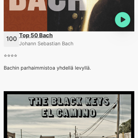
Top 50 Bach
Johann Sebastian Bach
⭐️⭐️⭐️⭐️
Bachin parhaimmistoa yhdellä levyllä.