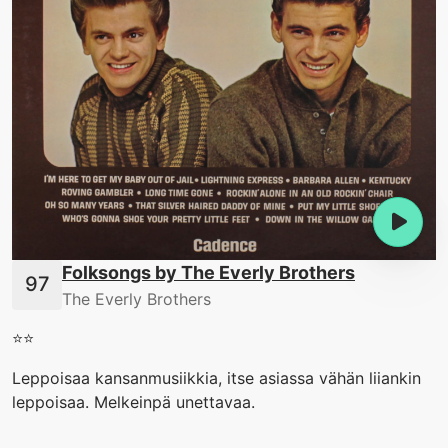
Folksongs by The Everly Brothers
The Everly Brothers
⭐️⭐️
Leppoisaa kansanmusiikkia, itse asiassa vähän liiankin
leppoisaa. Melkeinpä unettavaa.