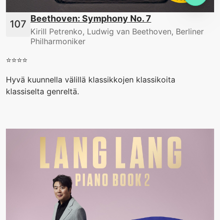
Beethoven: Symphony No. 7
Kirill Petrenko, Ludwig van Beethoven, Berliner
Philharmoniker
⭐️⭐️⭐️⭐️
Hyvä kuunnella välillä klassikkojen klassikoita
klassiselta genreltä.